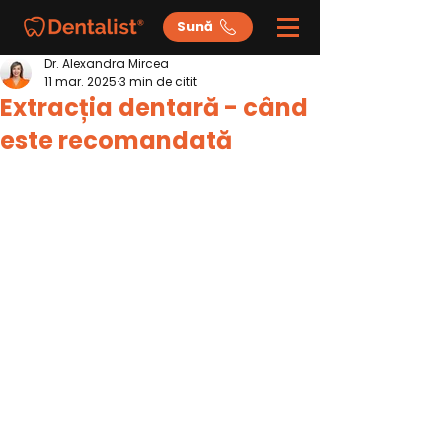
Sună
Dr. Alexandra Mircea
11 mar. 2025
3 min de citit
Extracția dentară - când
este recomandată