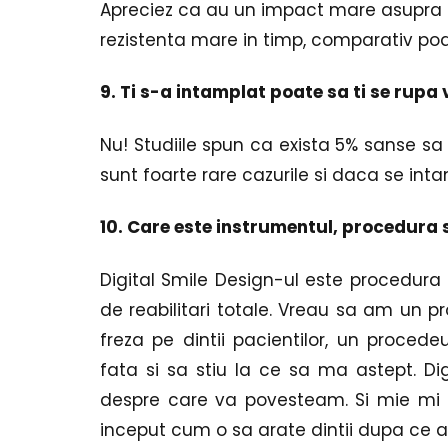
Apreciez ca au un impact mare asupra z
rezistenta mare in timp, comparativ poa
9. Ti s-a intamplat poate sa ti se rup
Nu! Studiile spun ca exista 5% sanse sa
sunt foarte rare cazurile si daca se in
10. Care este instrumentul, procedura 
Digital Smile Design-ul este procedura 
de reabilitari totale. Vreau sa am un pr
freza pe dintii pacientilor, un procedeu
fata si sa stiu la ce sa ma astept. Dig
despre care va povesteam. Si mie mi se
inceput cum o sa arate dintii dupa ce ai 