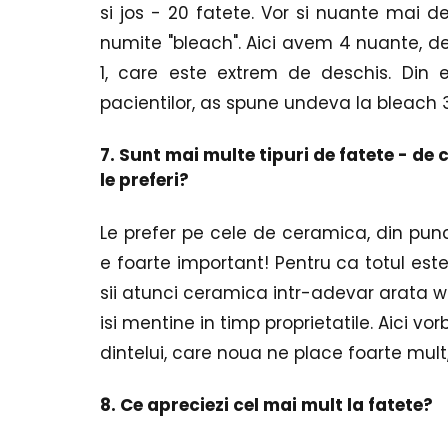
si jos - 20 fatete. Vor si nuante mai d
numite "bleach". Aici avem 4 nuante, de
1, care este extrem de deschis. Din 
pacientilor, as spune undeva la bleach 3
7. Sunt mai multe tipuri de fatete - de 
le preferi?
Le prefer pe cele de ceramica, din punc
e foarte important! Pentru ca totul este
sii atunci ceramica intr-adevar arata w
isi mentine in timp proprietatile. Aici v
dintelui, care noua ne place foarte mult
8. Ce apreciezi cel mai mult la fatete?