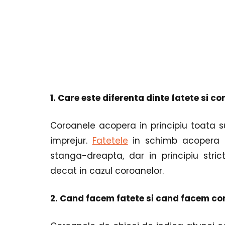
1. Care este diferenta dinte fatete si c
Coroanele acopera in principiu toata sup
imprejur. 
Fatetele
 in schimb acopera st
stanga-dreapta, dar in principiu strict
decat in cazul coroanelor.
2. Cand facem fatete si cand facem c