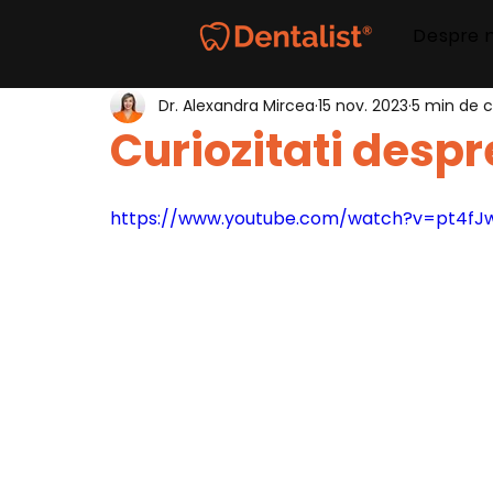
Despre 
Dr. Alexandra Mircea
15 nov. 2023
5 min de ci
Curiozitati despr
https://www.youtube.com/watch?v=pt4fJ