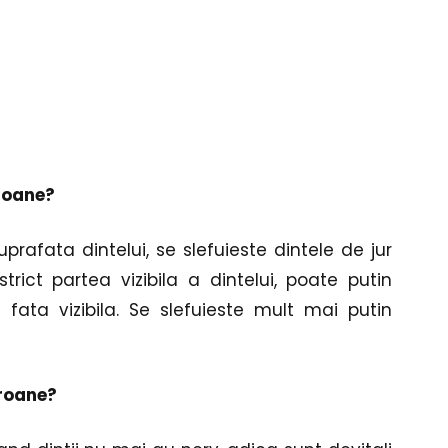
oroane?
rafata dintelui, se slefuieste dintele de jur 
rict partea vizibila a dintelui, poate putin 
 fata vizibila. Se slefuieste mult mai putin 
oroane?