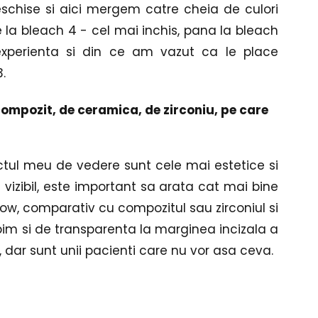
eschise si aici mergem catre cheia de culori 
 la bleach 4 - cel mai inchis, pana la bleach 
experienta si din ce am vazut ca le place 
.
compozit, de ceramica, de zirconiu, pe care 
tul meu de vedere sunt cele mai estetice si 
 vizibil, este important sa arata cat mai bine 
ow, comparativ cu compozitul sau zirconiul si 
orbim si de transparenta la marginea incizala a 
, dar sunt unii pacienti care nu vor asa ceva.