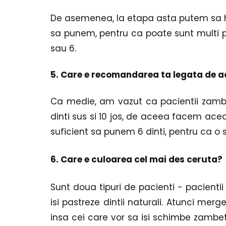
De asemenea, la etapa asta putem sa hot
sa punem, pentru ca poate sunt multi pac
sau 6.
5. Care e recomandarea ta legata de ac
Ca medie, am vazut ca pacientii zambe
dinti sus si 10 jos, de aceea facem acea
suficient sa punem 6 dinti, pentru ca o 
6. Care e culoarea cel mai des ceruta?
Sunt doua tipuri de pacienti - pacientii 
isi pastreze dintii naturali. Atunci merg
insa cei care vor sa isi schimbe zambetul