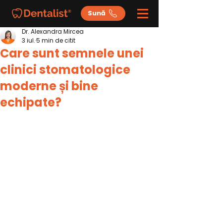
Sună
Dr. Alexandra Mircea
3 iul.
5 min de citit
Care sunt semnele unei
clinici stomatologice
moderne și bine
echipate?