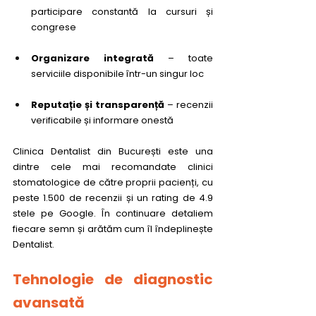
participare constantă la cursuri și 
congrese
Organizare integrată
 – toate 
serviciile disponibile într-un singur loc
Reputație și transparență
 – recenzii 
verificabile și informare onestă
Clinica Dentalist din București este una 
dintre cele mai recomandate clinici 
stomatologice de către proprii pacienți, cu 
peste 1.500 de recenzii și un rating de 4.9 
stele pe Google. În continuare detaliem 
fiecare semn și arătăm cum îl îndeplinește 
Dentalist.
Tehnologie de diagnostic 
avansată