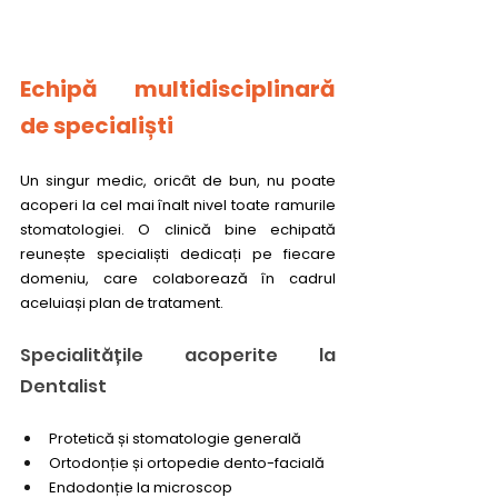
Echipă multidisciplinară 
de specialiști
Un singur medic, oricât de bun, nu poate 
acoperi la cel mai înalt nivel toate ramurile 
stomatologiei. O clinică bine echipată 
reunește specialiști dedicați pe fiecare 
domeniu, care colaborează în cadrul 
aceluiași plan de tratament.
Specialitățile acoperite la 
Dentalist
Protetică și stomatologie generală
Ortodonție și ortopedie dento-facială
Endodonție la microscop