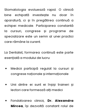
Stomatologia evoluează rapid. O clinică 
bine echipată investește nu doar în 
aparatură, ci și în pregătirea continuă a 
echipei medicale. Participarea constantă 
la cursuri, congrese și programe de 
specializare este un semn al unei practici 
care rămâne la curent.
La Dentalist, formarea continuă este parte 
esențială a modului de lucru:
Medicii participă regulat la cursuri și 
congrese naționale și internaționale
Unii dintre ei sunt ei înșiși traineri și 
lectori care formează alți medici
Fondatoarea clinicii, 
Dr. Alexandra 
Mircea
, își dezvoltă constant rolul de 