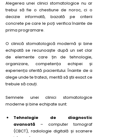
Alegerea unei clinici stomatologice nu ar 
trebui să fie o chestiune de noroc, ci o 
decizie informată, bazată pe criterii 
concrete pe care le poți verifica înainte de 
prima programare.
O clinică stomatologică modernă și bine 
echipată se recunoaște după un set clar 
de elemente care țin de tehnologie, 
organizare, competența echipei și 
experiența oferită pacientului. Înainte de a 
alege unde te tratezi, merită să știi exact ce 
trebuie să cauți. 
Semnele unei clinici stomatologice 
moderne și bine echipate sunt:
Tehnologie de diagnostic 
avansată
 – computer tomograf 
(CBCT), radiologie digitală și scanere 