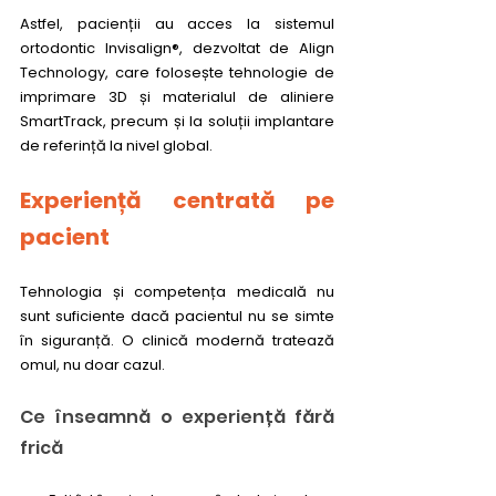
Astfel, pacienții au acces la sistemul 
ortodontic Invisalign®, dezvoltat de Align 
Technology, care folosește tehnologie de 
imprimare 3D și materialul de aliniere 
SmartTrack, precum și la soluții implantare 
de referință la nivel global.
Experiență centrată pe 
pacient
Tehnologia și competența medicală nu 
sunt suficiente dacă pacientul nu se simte 
în siguranță. O clinică modernă tratează 
omul, nu doar cazul.
Ce înseamnă o experiență fără 
frică