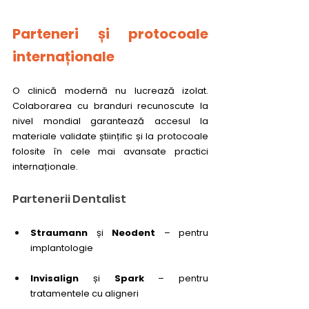
Parteneri și protocoale 
internaționale
O clinică modernă nu lucrează izolat. 
Colaborarea cu branduri recunoscute la 
nivel mondial garantează accesul la 
materiale validate științific și la protocoale 
folosite în cele mai avansate practici 
internaționale.
Partenerii Dentalist
Straumann
 și 
Neodent
 – pentru 
implantologie
Invisalign
 și 
Spark
 – pentru 
tratamentele cu aligneri