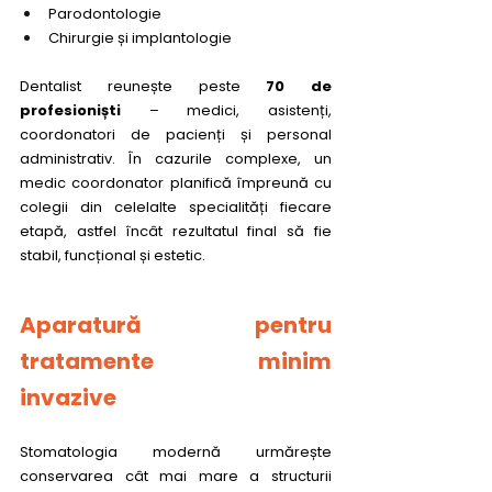
Parodontologie
Chirurgie și implantologie
Dentalist reunește peste 
70 de 
profesioniști
 – medici, asistenți, 
coordonatori de pacienți și personal 
administrativ. În cazurile complexe, un 
medic coordonator planifică împreună cu 
colegii din celelalte specialități fiecare 
etapă, astfel încât rezultatul final să fie 
stabil, funcțional și estetic.
Aparatură pentru 
tratamente minim 
invazive
Stomatologia modernă urmărește 
conservarea cât mai mare a structurii 